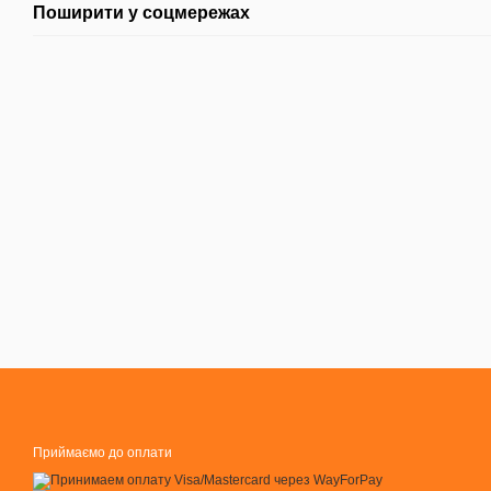
Поширити у соцмережах
Приймаємо до оплати