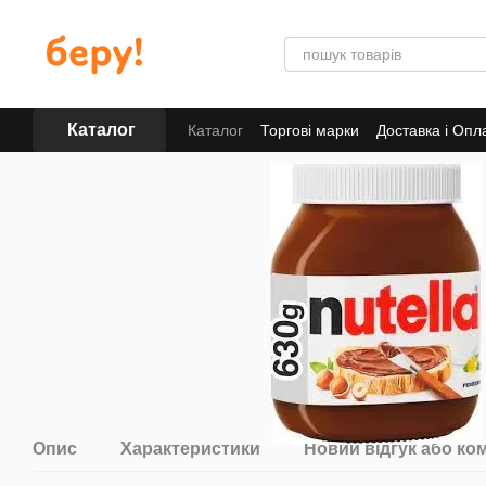
Перейти до основного контенту
Каталог
Каталог
Торгові марки
Доставка і Опл
Опис
Характеристики
Новий відгук або ко