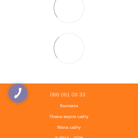
066 061 09 33
Контакти
Повна версія сайту
Мапа сайту