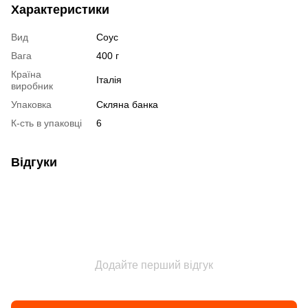
Характеристики
Вид
Соус
Вага
400 г
Країна
Італія
виробник
Упаковка
Скляна банка
К-сть в упаковці
6
Відгуки
Додайте перший відгук