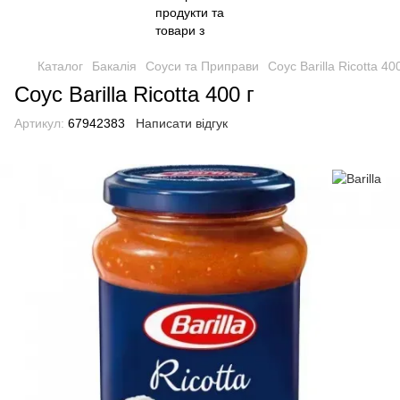
Каталог
Бакалія
Соуси та Приправи
Соус Barilla Ricotta 400
Соус Barilla Ricotta 400 г
Артикул:
67942383
Написати відгук