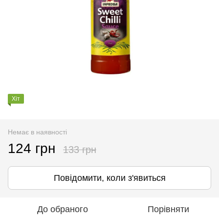
Хіт
Немає в наявності
124 грн
133 грн
Повідомити, коли з'явиться
До обраного
Порівняти