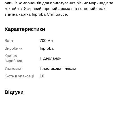
один із компонентів для приготування різних маринадів та
коктейлів. Яскравий, пряний аромат та вогняний смак –
візитна картка Inproba Chili Sauce.
Характеристики
Вага
700 мл
Виробник
Inproba
Країна
Нідерланди
виробник
Упаковка
Пластикова пляшка
К-сть в упаковці
10
Відгуки