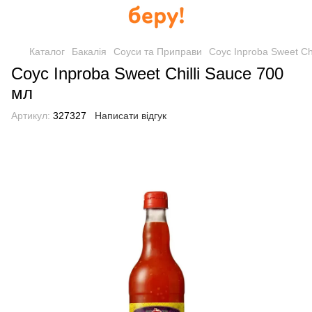
Каталог
Бакалія
Соуси та Приправи
Соус Inproba Sweet Ch
Соус Inproba Sweet Chilli Sauce 700
мл
Артикул:
327327
Написати відгук