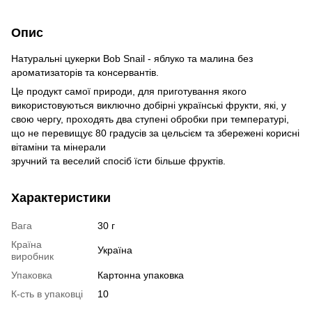
Опис
Натуральні цукерки Bob Snail - яблуко та малина без
ароматизаторів та консервантів.
Це продукт самої природи, для приготування якого
використовуються виключно добірні українські фрукти, які, у
свою чергу, проходять два ступені обробки при температурі,
що не перевищує 80 градусів за цельсієм та збережені корисні
вітаміни та мінерали
зручний та веселий спосіб їсти більше фруктів.
Характеристики
Вага
30 г
Країна
Україна
виробник
Упаковка
Картонна упаковка
К-сть в упаковці
10