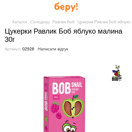
Каталог
Солодощі
Равлик Боб
Цукерки Равлик Боб яблуко 
Цукерки Равлик Боб яблуко малина
30г
Артикул:
02928
Написати відгук