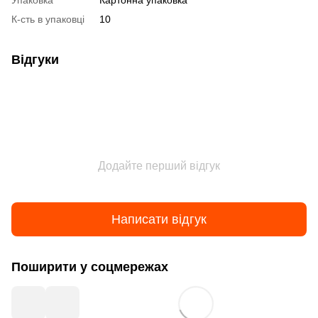
Упаковка
Картонна упаковка
К-сть в упаковці
10
Відгуки
Додайте перший відгук
Написати відгук
Поширити у соцмережах