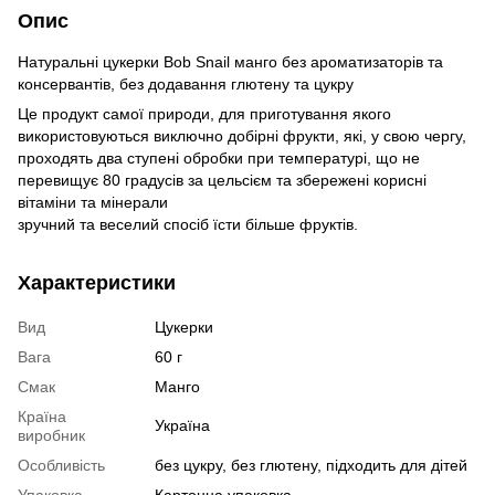
Опис
Натуральні цукерки Bob Snail манго без ароматизаторів та
консервантів, без додавання глютену та цукру
Це продукт самої природи, для приготування якого
використовуються виключно добірні фрукти, які, у свою чергу,
проходять два ступені обробки при температурі, що не
перевищує 80 градусів за цельсієм та збережені корисні
вітаміни та мінерали
зручний та веселий спосіб їсти більше фруктів.
Характеристики
Вид
Цукерки
Вага
60 г
Смак
Манго
Країна
Україна
виробник
Особливість
без цукру, без глютену, підходить для дітей