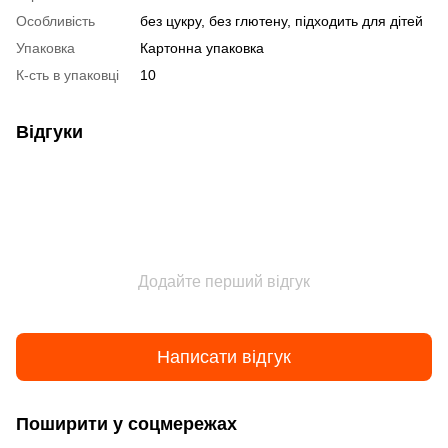
Особливість
без цукру, без глютену, підходить для дітей
Упаковка
Картонна упаковка
К-сть в упаковці
10
Відгуки
Додайте перший відгук
Написати відгук
Поширити у соцмережах