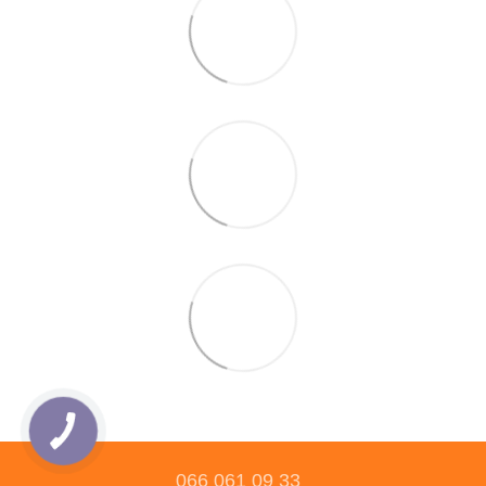
066 061 09 33