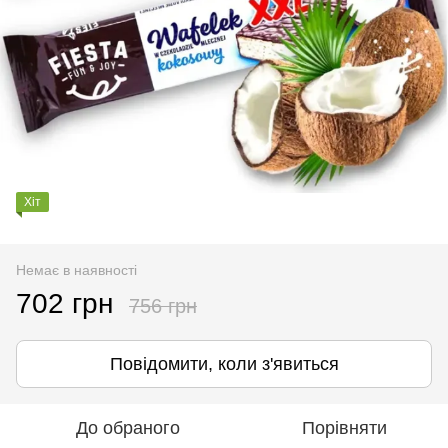
Хіт
Немає в наявності
702 грн
756 грн
Повідомити, коли з'явиться
До обраного
Порівняти