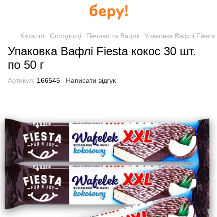
Каталог
Солодощі
Печиво та Вафлі
Упаковка Вафлі Fiesta 
Упаковка Вафлі Fiesta кокос 30 шт.
по 50 г
Артикул:
166545
Написати відгук