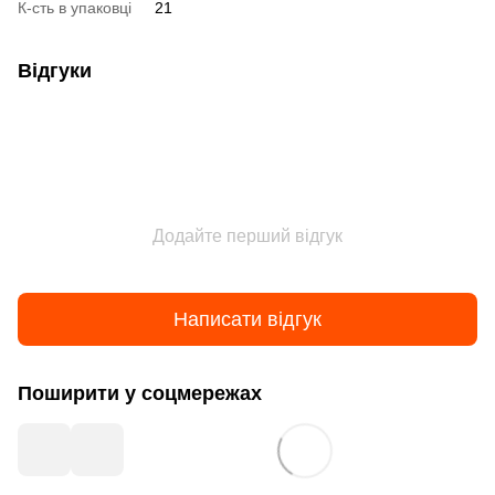
К-сть в упаковці
21
Відгуки
Додайте перший відгук
Написати відгук
Поширити у соцмережах