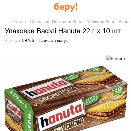
Каталог
Солодощі
Печиво та Вафлі
Упаковка Вафлі Hanuta
Упаковка Вафлі Hanuta 22 г x 10 шт
Артикул:
89766
Написати відгук