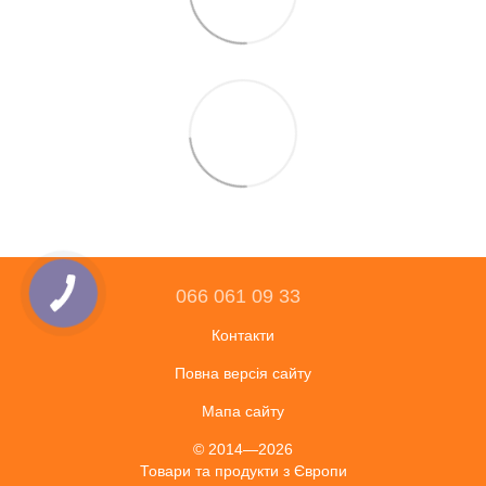
066 061 09 33
Контакти
Повна версія сайту
Мапа сайту
© 2014—2026
Товари та продукти з Європи