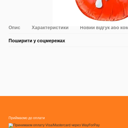
Опис
Характеристики
Новий відгук або ко
Поширити у соцмережах
Приймаємо до оплати