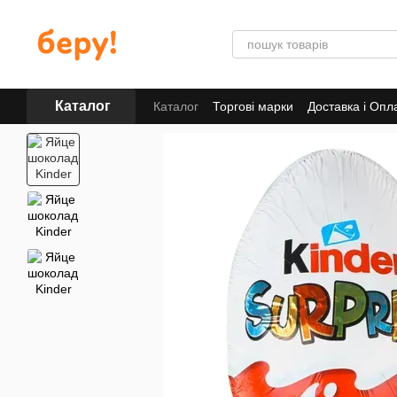
Перейти до основного контенту
Каталог
Каталог
Торгові марки
Доставка і Опл