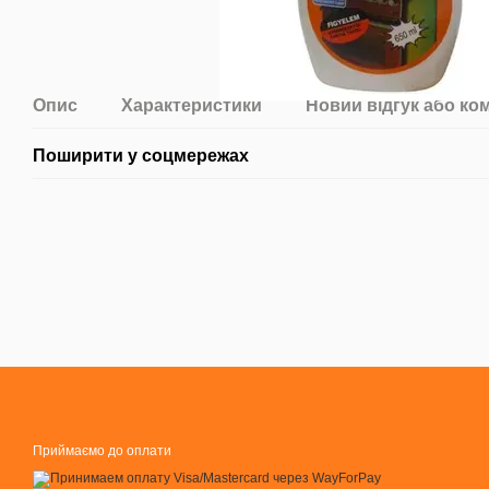
Опис
Характеристики
Новий відгук або ко
Поширити у соцмережах
Приймаємо до оплати