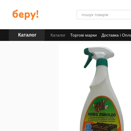
Перейти до основного контенту
Каталог
Каталог
Торгові марки
Доставка і Опл