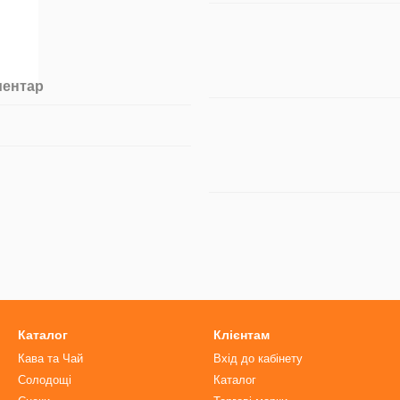
ментар
Каталог
Клієнтам
Кава та Чай
Вхід до кабінету
Солодощі
Каталог