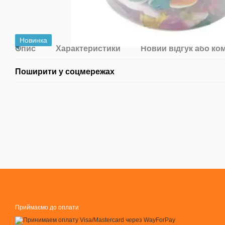
Новинка
Опис
Характеристики
Новий відгук або ко
Поширити у соцмережах
Приймаємо до оплати