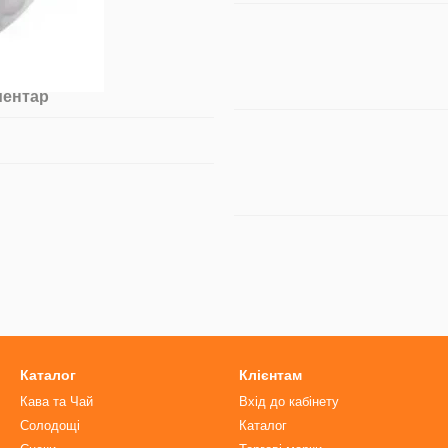
ментар
Каталог
Клієнтам
Кава та Чай
Вхід до кабінету
Солодощі
Каталог