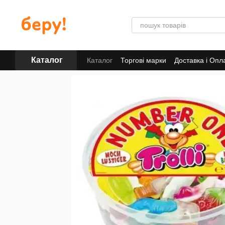
Перейти до основного контенту
Каталог
Каталог
Торгові марки
Доставка і Опл